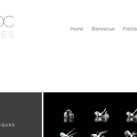
DC
Home
Bienvenue
Presta
ies
iques